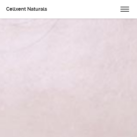
Cellxent Naturals